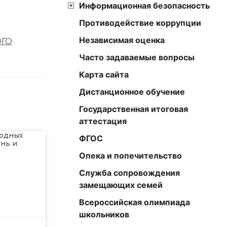
Информационная безопасность
Противодействие коррупции
Независимая оценка
ГО
Часто задаваемые вопросы
Карта сайта
Дистанционное обучение
Государственная итоговая
аттестация
водных
ФГОС
знь и
Опека и попечительство
Служба сопровождения
замещающих семей
Всероссийская олимпиада
школьников