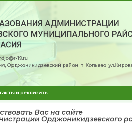
РАЗОВАНИЯ АДМИНИСТРАЦИИ
СКОГО МУНИЦИПАЛЬНОГО РАЙ
КАСИЯ
rdjo@r-19.ru
я, Орджоникидзевский район, п. Копьево, ул.Кирова
такты и реквизиты
ствовать Вас на сайте
нистрации Орджоникидзевского ра