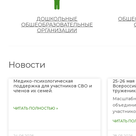
ДОШКОЛЬНЫЕ
ОБЩЕ
ОБЩЕОБРАЗОВАТЕЛЬНЫЕ
ОРГАНИЗАЦИИ
Новости
Медико-психологическая
25-26 мая
поддержка для участников СВО и
Всеросси
членов их семей.
труженико
Масштабн
объедини
ЧИТАТЬ ПОЛНОСТЬЮ »
участнико
ЧИТАТЬ ПО
24.06.2026
28.05.2026