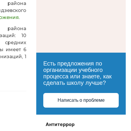
о района
дзевского
ожения
.
о района
заций: 10
 средних
лы имеет 6
низаций, 1
Есть предложения по
организации учебного
процесса или знаете, как
сделать школу лучше?
Написать о проблеме
Антитеррор