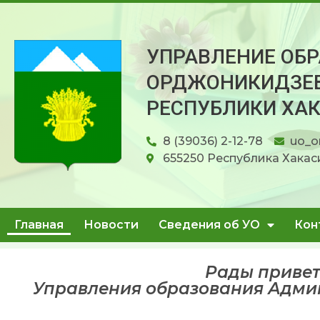
УПРАВЛЕНИЕ ОБ
ОРДЖОНИКИДЗЕВ
РЕСПУБЛИКИ ХА
8 (39036) 2-12-78
uo_o
655250 Республика Хакаси
Главная
Новости
Сведения об УО
Кон
Рады привет
Управления образования Адми