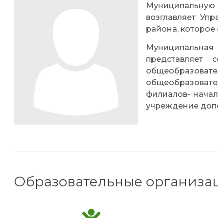
Муниципальну
возглавляет Уп
района, которое
Муниципальна
представляет 
общеобразов
общеобразовате
филиалов- начал
учреждение доп
Образовательные организа