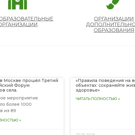
ОБРАЗОВАТЕЛЬНЫЕ
ОРГАНИЗАЦИИ
ОРГАНИЗАЦИИ
ДОПОЛНИТЕЛЬНО
ОБРАЗОВАНИЯ
 в Москве прошëл Третий
«Правила поведения на 
йский Форум
объектах: сохраняйте жи
в села.
здоровье»
ое мероприятие
ЧИТАТЬ ПОЛНОСТЬЮ »
ло более 1000
в из 89
ЛНОСТЬЮ »
27.05.2026