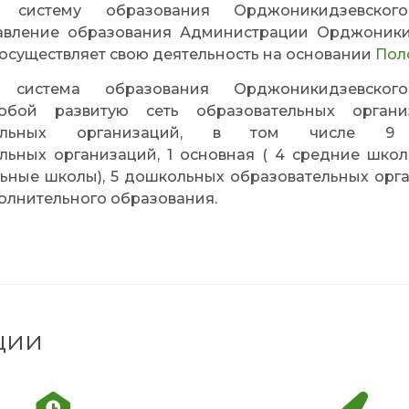
ю систему образования Орджоникидзевског
равление образования Администрации Орджоники
 осуществляет свою деятельность на основании
Пол
я система образования Орджоникидзевског
собой развитую сеть образовательных органи
ательных организаций, в том числе 9
льных организаций, 1 основная ( 4 средние шко
ьные школы), 5 дошкольных образовательных орга
олнительного образования.
ции