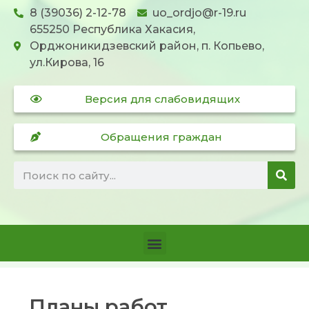
8 (39036) 2-12-78
uo_ordjo@r-19.ru
655250 Республика Хакасия,
Орджоникидзевский район, п. Копьево,
ул.Кирова, 16
Версия для слабовидящих
Обращения граждан
Планы работ