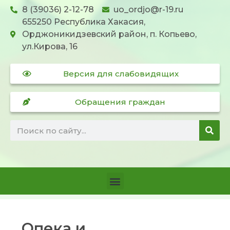
8 (39036) 2-12-78
uo_ordjo@r-19.ru
655250 Республика Хакасия,
Орджоникидзевский район, п. Копьево,
ул.Кирова, 16
Версия для слабовидящих
Обращения граждан
Опека и