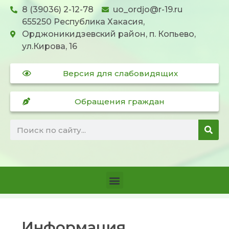
8 (39036) 2-12-78
uo_ordjo@r-19.ru
655250 Республика Хакасия,
Орджоникидзевский район, п. Копьево,
ул.Кирова, 16
Версия для слабовидящих
Обращения граждан
Информация