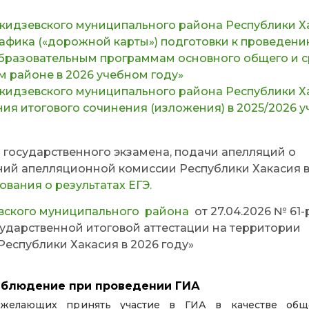
идзевского муниципального района Республики Ха
рафика («дорожной карты») подготовки к проведен
образовательным программам основного общего и 
 районе в 2026 учебном году»
идзевского муниципального района Республики Ха
ения итогового сочинения (изложения) в 2025/2026 
 государственного экзамена, подачи апелляций о
ний апелляционной комиссии Республики Хакасия 
вания о результатах ЕГЭ.
ского муниципального района
от 27.04.2026 № 61-
ударственной итоговой аттестации на территории
еспублики Хакасия в 2026 году»
блюдение при проведении ГИА
 желающих принять участие в ГИА в качестве общ