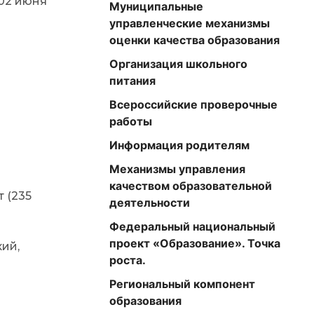
 02 июня
Муниципальные
управленческие механизмы
оценки качества образования
Организация школьного
питания
Всероссийские проверочные
работы
Информация родителям
Механизмы управления
качеством образовательной
 (235
деятельности
Федеральный национальный
проект «Образование». Точка
кий,
роста.
Региональный компонент
образования