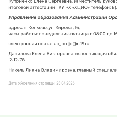
Куприенко Елена Сергеевна, заместитель рук
итоговой аттестации ГКУ РХ «ХЦИО» телефон: 8(39
Управление образования Администрации Орд
адрес: п. Копьево, ул. Кирова , 16,
часы работы: понедельник-пятница с 08:00 до 16:
электронная почта: uo_ordjo@r-19.ru
Данилова Елена Викторовна, исполняющая обяз
2-12-78
Никель Лиана Владимировна, главный специалис
Дата обновления страницы: 28.04.2026