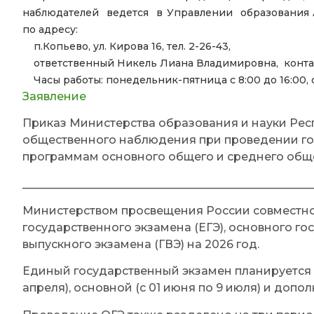
наблюдателей ведется в Управлении образования
по адресу:
п.Копьево, ул. Кирова 16, тел. 2-26-43,
ответственный Никель Лиана Владимировна, контак
Часы работы: понедельник-пятница с 8:00 до 16:00, о
Заявление
Приказ Министерства образования и науки Рес
общественного наблюдения при проведении го
программам основного общего и среднего обще
____________________________________________________
Министерством просвещения России совместн
государственного экзамена (ЕГЭ), основного го
выпускного экзамена (ГВЭ) на 2026 год.
Единый государственный экзамен планируется п
апреля), основной (с 01 июня по 9 июля) и допол