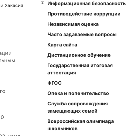
Информационная безопасность
и Хакасия
Противодействие коррупции
Независимая оценка
Часто задаваемые вопросы
Карта сайта
ации
Дистанционное обучение
ельным
Государственная итоговая
аттестация
ФГОС
го
Опека и попечительство
Служба сопровождения
замещающих семей
20
Всероссийская олимпиада
школьников