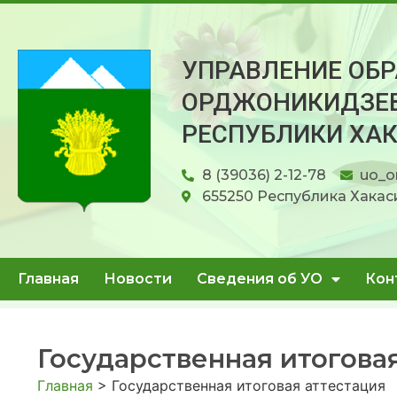
УПРАВЛЕНИЕ ОБ
ОРДЖОНИКИДЗЕВ
РЕСПУБЛИКИ ХА
8 (39036) 2-12-78
uo_o
655250 Республика Хакаси
Главная
Новости
Сведения об УО
Кон
Государственная итогова
Главная
>
Государственная итоговая аттестация