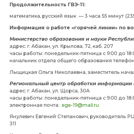
Продолжительность ГВЭ-11:
математика, русский язык — 3 часа 55 минут (235
Информация о работе «горячей линии»
по в
Министерство образования и науки Республи
адрес: г. Абакан, ул. Крылова, 72, каб. 207
часы работы: понедельник-пятница с 9:00 до 18:
начальник отдела общего образования телефон:
Лыщицкая Ольга Николаевна, заместитель начал
Региональный центр обработки информации 
адрес: г. Абакан, ул. Щорса, 30А
часы работы: понедельник-пятница с 9:00 до 18:00
электронная почта:
ege-19@mail.ru
Янулевич Евгений Степанович, руководитель РЦО
311