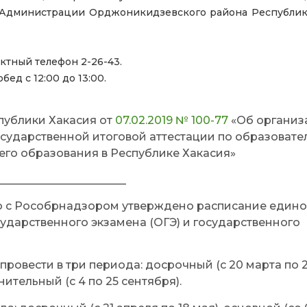
 Администрации Орджоникидзевского района Республик
тный телефон 2-26-43.
бед с 12:00 до 13:00.
публики Хакасия от
07.02.2019 № 100-77
«Об организ
сударственной итоговой аттестации по образоват
го образования в Республике Хакасия»
_______________________
о с Рособрнадзором утверждено расписание едино
сударственного экзамена (ОГЭ) и государственного
ровести в три периода: досрочный (с 20 марта по 
нительный (с 4 по 25 сентября).