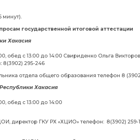
 минут).
опросам государственной итоговой аттестации
ки Хакасия
00, обед с 13:00 до 14:00 Свириденко Ольга Викторов
 8(3902) 295-246
ьника отдела общего образования телефон 8 (3902
Республики Хакасия
, обед с 13:00 до 14:00
И, директор ГКУ РХ «ХЦИО» телефон: 8(3902) 259-1