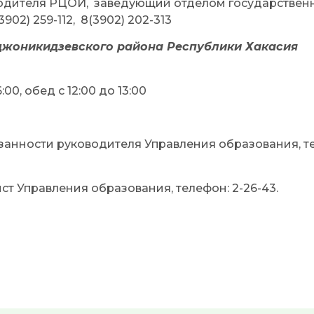
оводителя РЦОИ, заведующий отделом государствен
02) 259-112, 8(3902) 202-313
жоникидзевского района Республики Хакасия
00, обед с 12:00 до 13:00
анности руководителя Управления образования, т
т Управления образования, телефон: 2-26-43.