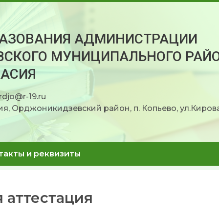
РАЗОВАНИЯ АДМИНИСТРАЦИИ
СКОГО МУНИЦИПАЛЬНОГО РАЙ
КАСИЯ
rdjo@r-19.ru
я, Орджоникидзевский район, п. Копьево, ул.Кирова
такты и реквизиты
я аттестация