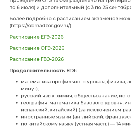
Проведение ОГЭ также разделено на три периода
по 6 июля) и дополнительный (с 3 по 25 сентябр
Более подробно с расписанием экзаменов мож
(https://obrnadzor.gov.ru/)
Расписание ЕГЭ-2026
Расписание ОГЭ-2026
Расписание ГВЭ-2026
Продолжительность ЕГЭ:
математика профильного уровня, физика, ли
минут);
русский язык, химия, обществознание, истор
география, математика базового уровня, и
испанский, китайский) (за исключением раз
иностранные языки (английский, французски
по китайскому языку (устная часть) — 14 мин