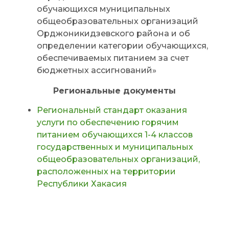
обучающихся муниципальных
общеобразовательных организаций
Орджоникидзевского района и об
определении категории обучающихся,
обеспечиваемых питанием за счет
бюджетных ассигнований»
Региональные документы
Региональный стандарт оказания
услуги по обеспечению горячим
питанием обучающихся 1-4 классов
государственных и муниципальных
общеобразовательных организаций,
расположенных на территории
Республики Хакасия