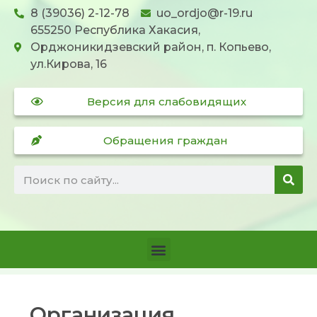
8 (39036) 2-12-78
uo_ordjo@r-19.ru
655250 Республика Хакасия,
Орджоникидзевский район, п. Копьево,
ул.Кирова, 16
Версия для слабовидящих
Обращения граждан
Организация