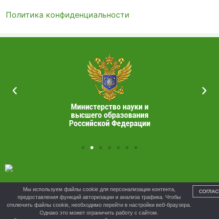
Политика конфиденциальности
УПРАВЛЕНИЕ ОБРАЗОВАНИЯ ОРДЖОНИКИДЗЕВСКОГО
Мы используем файлы cookie для персонализации контента,
СОГЛАС
МУНИЦИПАЛЬНОГО РАЙОНА
предоставления функций авторизации и анализа трафика. Чтобы
отключить файлы cookie, необходимо перейти в настройки веб-браузера.
Однако это может ограничить работу с сайтом.