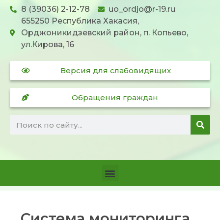
8 (39036) 2-12-78
uo_ordjo@r-19.ru
655250 Республика Хакасия,
Орджоникидзевский район, п. Копьево,
ул.Кирова, 16
Версия для слабовидящих
Обращения граждан
Система мониторинга