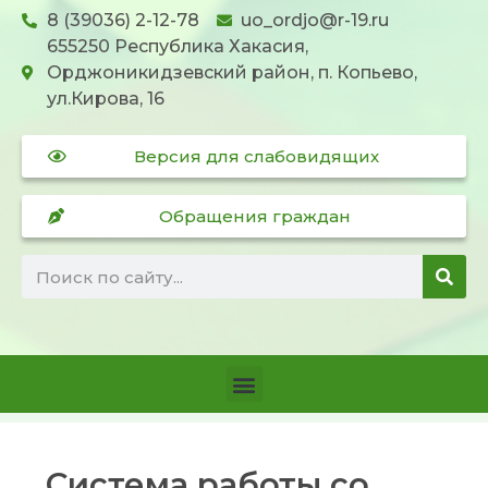
8 (39036) 2-12-78
uo_ordjo@r-19.ru
655250 Республика Хакасия,
Орджоникидзевский район, п. Копьево,
ул.Кирова, 16
Версия для слабовидящих
Обращения граждан
Система работы со