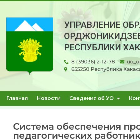
УПРАВЛЕНИЕ ОБ
ОРДЖОНИКИДЗЕВ
РЕСПУБЛИКИ ХА
8 (39036) 2-12-78
uo_o
655250 Республика Хакаси
Главная
Новости
Сведения об УО
Кон
Система обеспечения пр
педагогических работни